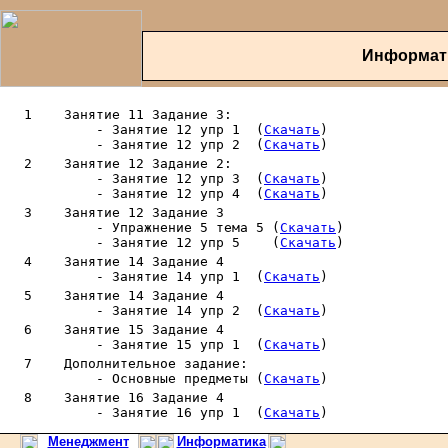
Информат
   1 
 Занятие 11 Задание 3:

            - Занятие 12 упр 1  (
Скачать
)

            - Занятие 12 упр 2  (
Скачать
2 
 Занятие 12 Задание 2:

            - Занятие 12 упр 3  (
Скачать
)

            - Занятие 12 упр 4  (
Скачать
)

   3 
 Занятие 12 Задание 3

            - Упражнение 5 тема 5 (
Скачать
)

            - Занятие 12 упр 5    (
Скачать
)

   4 
 Занятие 14 Задание 4

            - Занятие 14 упр 1  (
Скачать
)

   5 
 Занятие 14 Задание 4

            - Занятие 14 упр 2  (
Скачать
)

   6 
 Занятие 15 Задание 4 

            - Занятие 15 упр 1  (
Скачать
)

   7 
 Дополнительное задание:

            - Основные предметы (
Скачать
)

   8 
 Занятие 16 Задание 4 

            - Занятие 16 упр 1  (
Скачать
)
Менеджмент
Информатика