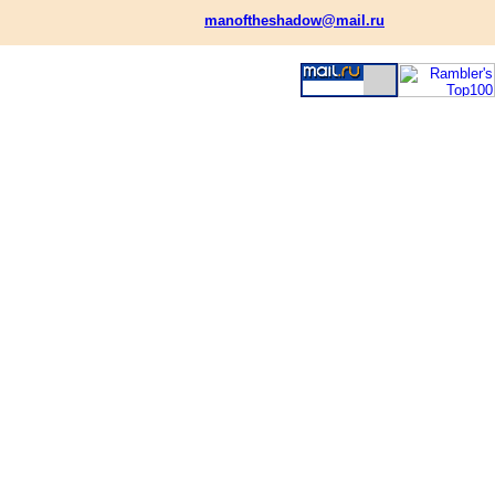
manoftheshadow@mail.ru